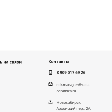
Контакты
ь на связи
8 909 017 69 26
nsk.manager@casa-
ceramica.ru
Новосибирск
,
Архонский пер., 2А,