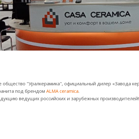
е общество "Уралкерамика", официальный дилер «Завода ке
гранита под брендом
ALMA ceramica
.
одукцию ведущих российских и зарубежных производителей!