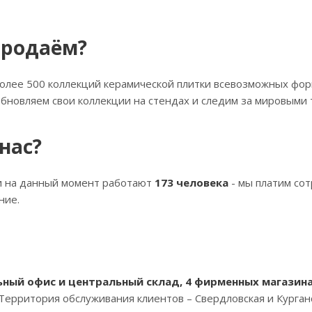
продаём?
олее 500 коллекций керамической плитки всевозможных фор
бновляем свои коллекции на стендах и следим за мировыми 
нас?
и на данный момент работают
173 человека
- мы платим сот
ние.
ный офис и центральный склад, 4 фирменных магазина
Территория обслуживания клиентов – Свердловская и Курганс