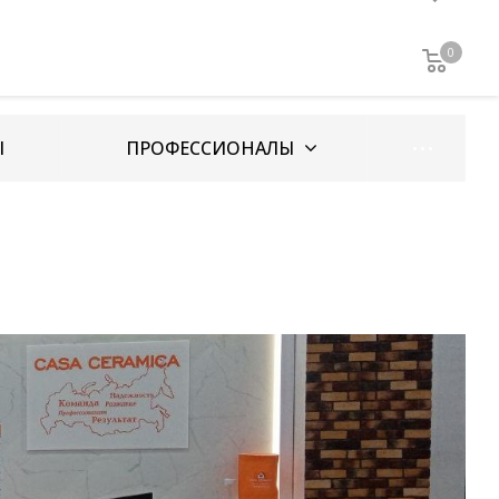
8 909 017 69 26
0
0
0
0
Заказать звонок
Ы
ПРОФЕССИОНАЛЫ