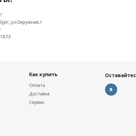
"
ург, ул.Окружная,1
2
71873
Как купить
Оставайтес
Оплата
Доставка
Сервис