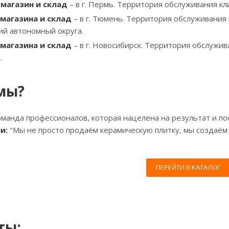
магазин и склад
– в г. Пермь. Территория обслуживания кл
магазина и склад
– в г. Тюмень. Территория обслуживания
й автономный округа.
магазина и склад
– в г. Новосибирск. Территория обслужив
.
мы?
манда профессионалов, которая нацелена на результат и по
и:
"Мы не просто продаём керамическую плитку, мы создаём
ПЕРЕЙТИ В КАТАЛОГ
ты: