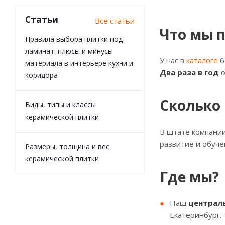
Статьи
Все статьи
Что мы 
Правила выбора плитки под
ламинат: плюсы и минусы
У нас в
каталоге
б
материала в интерьере кухни и
Два раза в год
о
коридора
Сколько 
Виды, типы и классы
керамической плитки
В штате компани
развитие и обуче
Размеры, толщина и вес
керамической плитки
Где мы?
Наш
централь
Екатеринбург. 