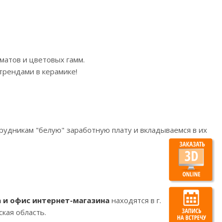
матов и цветовых гамм.
трендами в керамике!
рудникам "белую" заработную плату и вкладываемся в их
 и офис интернет-магазина
находятся в г.
кая область.