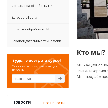
Согласие на обработку ПД
Договор-оферта
Политика обработки ПД
Рекомендательные технологии
Кто мы?
Будьте всегда в курсе!
Мы - акционерно
Узнавайте о скидках и акциях
первым
плитки и керамо
Мы - продаём пр
Новости
Все новости