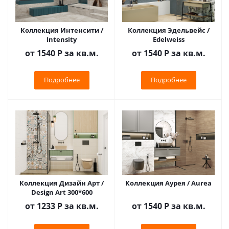
Коллекция Интенсити /
Коллекция Эдельвейс /
Intensity
Edelweiss
от 1540
Р
за кв.м.
от 1540
Р
за кв.м.
Подробнее
Подробнее
Коллекция Дизайн Арт /
Коллекция Аурея / Aurea
Design Art 300*600
от 1233
Р
за кв.м.
от 1540
Р
за кв.м.