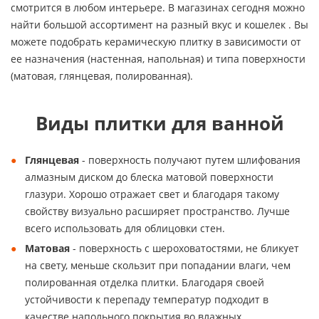
смотрится в любом интерьере. В магазинах сегодня можно
найти большой ассортимент на разный вкус и кошелек . Вы
можете подобрать керамическую плитку в зависимости от
ее назначения (настенная, напольная) и типа поверхности
(матовая, глянцевая, полированная).
Виды плитки для ванной
Глянцевая
- поверхность получают путем шлифования
алмазным диском до блеска матовой поверхности
глазури. Хорошо отражает свет и благодаря такому
свойству визуально расширяет пространство. Лучше
всего использовать для облицовки стен.
Матовая
- поверхность с шероховатостями, не бликует
на свету, меньше скользит при попадании влаги, чем
полированная отделка плитки. Благодаря своей
устойчивости к перепаду температур подходит в
качестве напольного покрытия во влажных