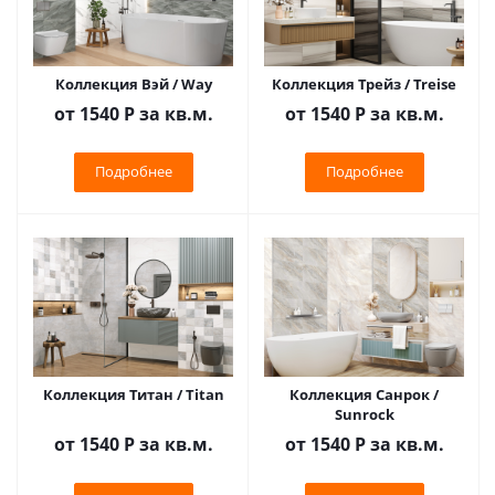
Коллекция Вэй / Way
Коллекция Трейз / Treise
от 1540
Р
за кв.м.
от 1540
Р
за кв.м.
Подробнее
Подробнее
Коллекция Титан / Titan
Коллекция Санрок /
Sunrock
от 1540
Р
за кв.м.
от 1540
Р
за кв.м.