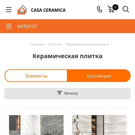
0
КАТАЛОГ
Главная
-
Каталог
-
Керамическая плитка
Керамическая плитка
Элементы
Коллекции
Фильтр