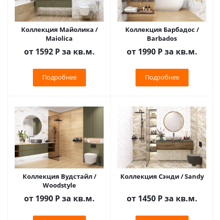
Коллекция Майолика /
Коллекция Барбадос /
Maiolica
Barbados
от 1592
Р
за кв.м.
от 1990
Р
за кв.м.
Подробнее
Подробнее
Коллекция Вудстайл /
Коллекция Сэнди / Sandy
Woodstyle
от 1990
Р
за кв.м.
от 1450
Р
за кв.м.