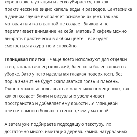
хорош в эксплуатации и легко убирается, так как
практически не видно капель воды и разводов. Сантехника
в данном случае выполняет основной акцент, так как
матовая плитка в ванной не создает бликов и не
перетягивает внимание на себя. Матовый кафель можно
выбрать практически в любом цвете – все будет
смотреться аккуратно и спокойно.
Глянцевая плитка
– чаще всего используют для отделки
стен, так как глянец скользкий, блестит и более сложен в
уборке. Зато у него идеальная гладкая поверхность без
пор, а значит не будут скапливаться грязь и плесень.
Глянец можно использовать в маленьких помещениях, так
как он создает блики и визуально увеличивает
пространство и добавляет ему яркости . У глянцевой
плитки намного больше оттенков, чем у матовой.
А затем уже подбираете подходящую текстуру. Их
достаточно много: имитация дерева, камня, натуральных