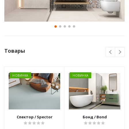
Товары
НОВИНКА
НОВИНКА
Спектор / Spector
Бонд / Bond