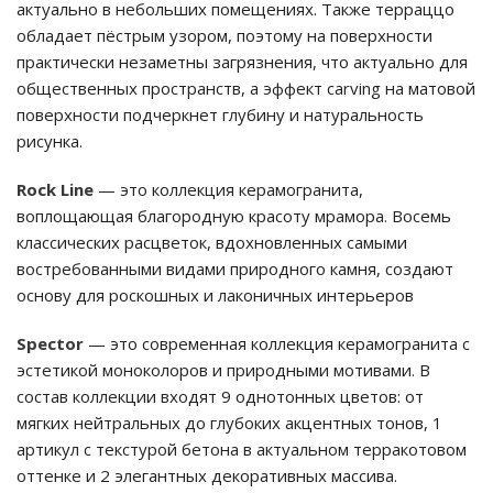
актуально в небольших помещениях. Также терраццо
обладает пёстрым узором, поэтому на поверхности
практически незаметны загрязнения, что актуально для
общественных пространств, а эффект carving на матовой
поверхности подчеркнет глубину и натуральность
рисунка.
Rock Line
— это коллекция керамогранита,
воплощающая благородную красоту мрамора. Восемь
классических расцветок, вдохновленных самыми
востребованными видами природного камня, создают
основу для роскошных и лаконичных интерьеров
Spector
— это современная коллекция керамогранита с
эстетикой моноколоров и природными мотивами. В
состав коллекции входят 9 однотонных цветов: от
мягких нейтральных до глубоких акцентных тонов, 1
артикул с текстурой бетона в актуальном терракотовом
оттенке и 2 элегантных декоративных массива.