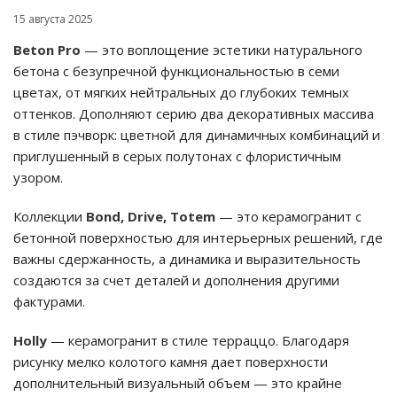
15 августа 2025
Beton Pro
— это воплощение эстетики натурального
бетона с безупречной функциональностью в семи
цветах, от мягких нейтральных до глубоких темных
оттенков. Дополняют серию два декоративных массива
в стиле пэчворк: цветной для динамичных комбинаций и
приглушенный в серых полутонах с флористичным
узором.
Коллекции
Bond,
Drive,
Totem
— это керамогранит с
бетонной поверхностью для интерьерных решений, где
важны сдержанность, а динамика и выразительность
создаются за счет деталей и дополнения другими
фактурами.
Holly
— керамогранит в стиле терраццо. Благодаря
рисунку мелко колотого камня дает поверхности
дополнительный визуальный объем — это крайне